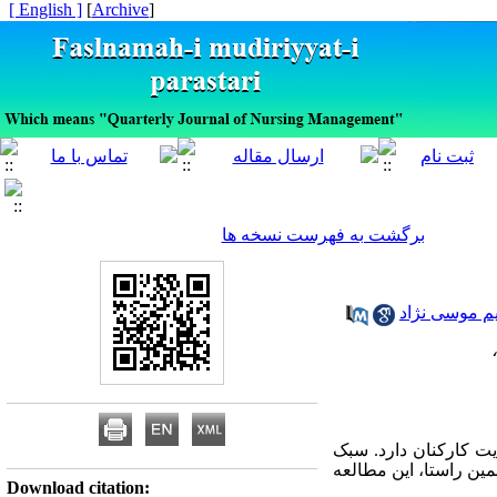
[ English ]
]
Archive
[
برگشت به فهرست نسخه ها
م موسی نژاد
یت کارکنان دارد. سبک
ین راستا، این مطالعه
Download citation: