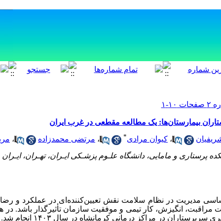
اران بیمارستان‌ها: یک مطالعه مقطعی در غرب ایران
*
ریفیان
،
کیوان مرادی
،
مرتضی محمدزاده
،
مری
 پرستاری و مامایی، دانشگاه علـوم پزشـکی ایـران، تهـران، ایـران ،
ساسی مدیریت در نظام سلامت نقش تعیین‌کننده‌ای در عملکرد و رضا
ت مراقبت، انگیزش، کار تیمی و موفقیت سازمان تأثیرگذار باشد. در هم
ستاران در مراکز درمانی کرمانشاه در سال ۱۴۰۳ انجام شد.