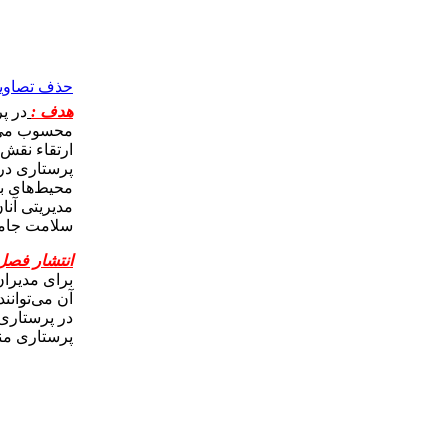
حذف تصاویر 
هدف :
در پ
محسوب می‌ش
ارتقاء نقش‌
پرستاری در 
محیط‌های با
مدیریتی آنا
سلامت جامعه
انتشار فصل
برای مدیران
آن می‌توانن
در پرستاری
پرستاری من