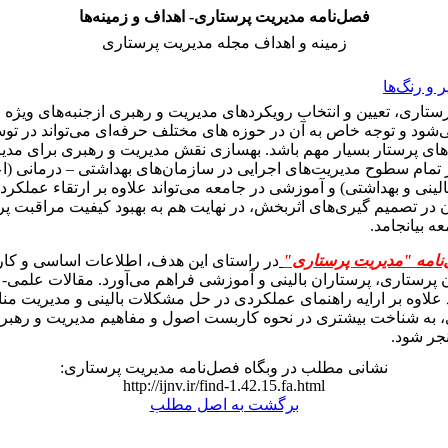
فصل‌نامه مدیریت پرستاری- اهداف و زمینه‌ها
زمینه و اهداف مجله مدیریت پرستاری
و رنگ‌ها
رستاری، تعیین و انتخاب رویکردهای مدیریت و رهبری ازجنبه‌های ویژه 
ود و توجه خاص به آن در حوزه های مختلف حرفه‌ای می‌تواند در توس
های پرستار بسیار مهم باشد. بهسازی نقش مدیریت و رهبری برای مدی
تمام سطوح مدیریت‌های اجرایی در سازمان‌های بهداشتی – درمانی (اع
لینی و بهداشتی) و آموزشی در جامعه می‌تواند علاوه بر ارتقاء عملکرد
ن در تصمیم گیری‌های اثربخش، در نهایت هم به بهبود کیفیت مراقبت پ
 بیانجامد.
‌نامه "مدیریت پرستاری"
در راستای این هدف، اطلاعات اساسی و کار
 پرستاری، پرستاران بالینی و آموزشی فراهم می‌آورد. مقالات علمی
د علاوه بر ارایه راهنمای عملکردی در حل مشکلات بالینی و مدیریت منا
، به شناخت بیشتری در نحوه کاربست اصول و مفاهیم مدیریت و رهبر
جر شود.
نشانی مطلب در وبگاه فصل‌نامه مدیریت پرستاری:
http://ijnv.ir/find-1.42.15.fa.html
برگشت به اصل مطلب