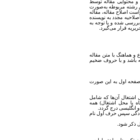
 و محتوایی مقاله توسط
ص رشته مربوطه به‌صورت
واست اصلاح مقاله، مقاله
صلاحیه مجدد به نویسنده
ررسی شده‌ و با توجه به
یریه قرار می‌گیرد.
 هماهنگ با متن مقاله
به باشد و با حروف ضخیم
 صفحه اول به این صورت
 اشتغال آن‌ها که شامل
ه یا محل اشتغال) همه
 انگلیسی درج گردد.
نوادگی سپس حرف اول نام
 ذکر شود.