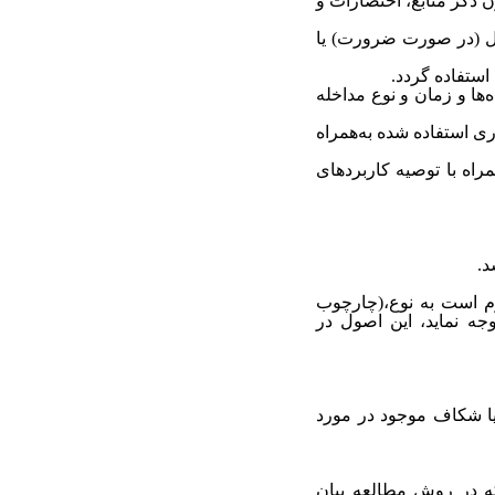
 ذکر منابع، اختصارات و
دل (در صورت ضرورت) یا
استفاده گردد.
ها و زمان و نوع مداخله
ری استفاده شده‌ به‌همراه
راه با توصیه‌ کاربرد‌های
زم است به نوع،(چارچوب
ه نماید، این اصول در
 یا شکاف موجود در مورد
ه در روش مطالعه بیان