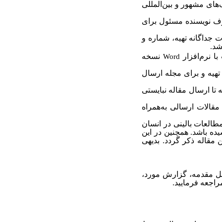
های مشهور و بین‌المللی
طرف نویسنده مسئول برای
 جداگانه تهیه، شماره و
شد.
ا نرم‌افزار
نسخه
Word
 تهیه و برای مجله ارسال
ا ارسال مقاله نبایستی
قالات ارسالی به‌همراه
العات بالینی در انسان
ه باشد. همچنین در این
 مقاله ذکر گردد. بدیهی
مل مقدمه، گزارش مورد،
اجعه فرمایید.