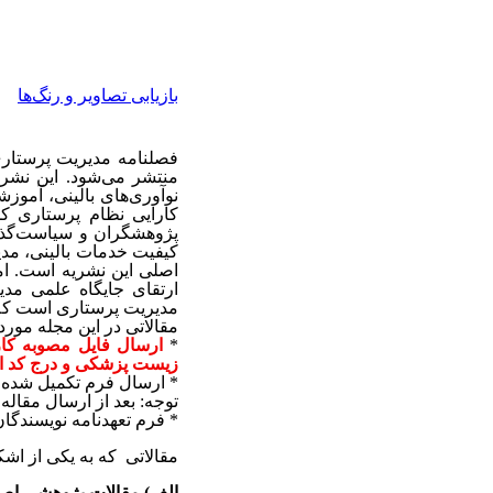
بازیابی تصاویر و رنگ‌ها
فصلنامه مدیریت پرستار
منتشر می‌شود. این نشری
نوآوری‌های بالینی، آموز
کارایی نظام پرستاری کم
پژوهشگران و سیاست‌گذارا
کیفیت خدمات بالینی، مدیر
اصلی این نشریه است. امی
ارتقای جایگاه علمی مد
مدیریت پرستاری است که 
مقالاتی در این مجله مورد
*
زیست پزشکی و درج کد اخل
* ارسال فرم تکمیل شده ت
توجه: بعد از ارسال مقاله
*
فرم تعهدنامه نویسندگان
مقالاتی
که به یکی از اشکا
الف) مقالات پژوهشی اصی