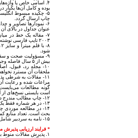
۴.
اسامی خاص یا واژه‌ها
بوده و کامل آن‌ها یکبار د
۵-
چکیده مبسوط انگلی
چاپ ارسال گردد.
۶-
نمودارها تصاویر و جد
عنوان جداول در بالای آن و
۷-
مقاله یک خط در میا
۲۰۰۳
تایپ فارسی نوشته 
۸-
با قلم میترا و سایز
۱۲
شود.
۹-
مسؤولیت‌ صحت و سقم م
بیش از
۵
سال فاصله وجود
۱۰-
مجله رد، قبول، اصل
ملحقات آن مسترد نخواهد
۱۱-
مقالات به شرطی پذی
مراعات شده‌ و رعایت آن
گونه مطالعات می‌بایست ا
است بایستی نسخ‌های از آن
۱۲-
چاپ مطالب مندرج در 
۱۳-
در هر شماره فقط یک 
۱۴-
در مطالعه موردی چک
بحث است. تعداد منابع ک
۱۵-
نامه به سردبیر شامل 
*
فرایند ارزیابی پذیرش م
۱.
پذیرش مقالات منوط به