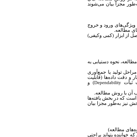
طور مجزا بیان می‌شوند
ویژگی‌‌های ورود و خروج
های مطالعه.
اصل از ابزار (کمی وکیفی)
العه، نحوه دستیابی به
احل تولید یا جمع‌آوری
ار و دقت داده‌ها (قابلیت
ت ثبات
) و
Dependability
سب آن با روش مطالعه.
است که در بخش یافته‌‌ها
خش نیز به‌طور مجزا بیان
‌‌های مطالعه)
ه خواننده بتواند براحتی