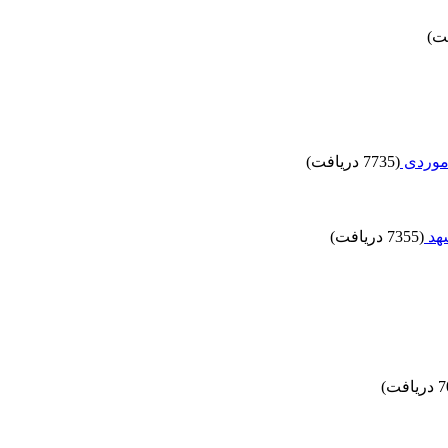
 موردی
(7735 دریافت)
شهد
(7355 دریافت)