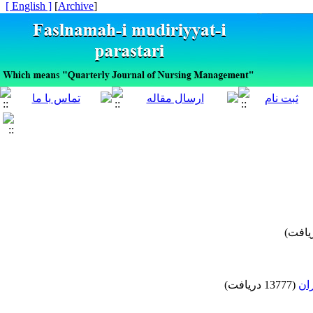
[ English ]
]
Archive
[
(13777 دریافت)