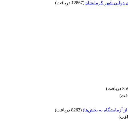
ای دولتی شهر کرمانشاه
(12867 دریافت)
(8263 دریافت)