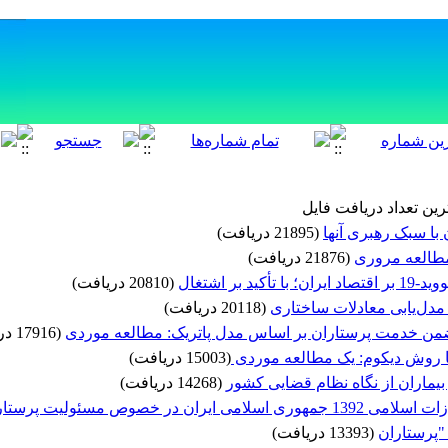
ین تعداد دریافت فایل
ا سبک رهبری آنها
(21895 دریافت)
مطالعه مروری
(21876 دریافت)
بر اشتغال
(20810 دریافت)
 مدل‌یابی معادلات ساختاری
(20118 دریافت)
من خدمت پرستاران بر اساس مدل پاتریک: مطالعه موردی
(17916 دریافت)
ا روش دیکوم: یک مطالعه موردی
(15003 دریافت)
بیماران از نگاه نظام قضایی کشور
(14268 دریافت)
"پرستاران
(13393 دریافت)