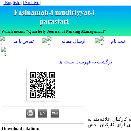
[ English ]
]
Archive
[
برگشت به فهرست نسخه ها
کارکنان علاقه‌مند به
ی آوای کارکنان بخش
Download citation: