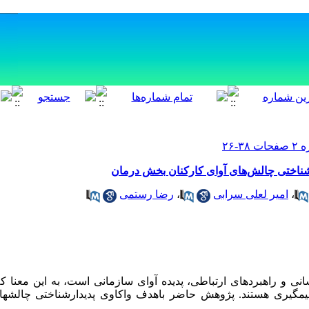
ناختی چالش‌های آوای کارکنان بخش درمان
،
امیر لعلی سرابی
،
رضا رستمی
نی و راهبردهای ارتباطی، پدیده آوای سازمانی است، به این معنا که 
­گیری هستند. پژوهش حاضر باهدف واکاوی پدیدارشناختی چالش­ها