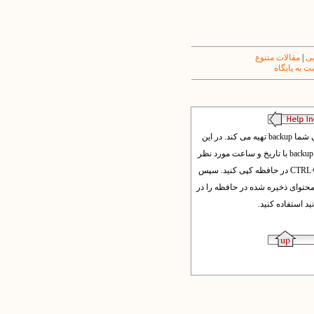
یی
|
مقالات متنوع
 به پایگاه
اگر از طریق بخش مدیریت پوشه ها و فایل ها، فایل های متنی را ویرایش کنید، معمولا برنامه به صورت خودکار از فایل های قبلی شما backup تهیه می کند. در این
مواقع برای بازیابی فایل ها و برگشت به حال قبل، می توانید وارد بخش مدیریت پوشه ها و فایل ها و پوشه مورد نظر شوید و فایل backup با تاریخ و ساعت مورد نظر
را پیدا کنید . سپس بر روی دکمه ویرایش کلیک کنید تا محتوای فایل را مشاهده کنید. این محتوا را با CTRL+A انتخاب کرده و با CTRL+C در حافظه کپی کنید. سپس
وانید مجددا به پوشه مربوطه برگشته و فایل اصلی (بدون تاریخ) را پیدا کرده و آن را ویرایش کرده و با CTRL+A و CTRL +V محتوای ذخیره شده در حافظه را در