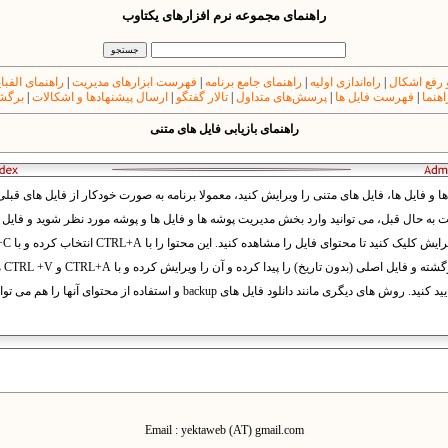
راهنمای مجموعه نرم افزارهای یکتاوب
 رفع اشکال
|
راه‌اندازی اولیه
|
راهنمای جامع برنامه
|
فهرست ابزارهای مدیریت
|
راهنمای الفبا
اهنما
|
فهرست فایل ها
|
پرسش‌های متداول
|
تالار گفتگو
|
ارسال پیشنهادها و اشکالات
|
برگشت
راهنمای بازیابی فایل های متنی
می ت
ی دیگری مانند دانلود فایل های backup و استفاده از محتوای آنها را هم می توانید استفاده کنید.
Email : yektaweb (AT) gmail.com