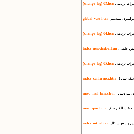
رات برنامه
(change_log)-03.htm
ی سراسری سیستم
global_vars.htm
رات برنامه
(change_log)-04.htm
انجمن علمی
index_association.htm
رات برنامه
(change_log)-05.htm
 کنفرانس )
index_conference.htm
misc_mail_limits.htm
پرداخت الکترونیک
misc_epay.htm
زش و رفع اشکال
index_intro.htm