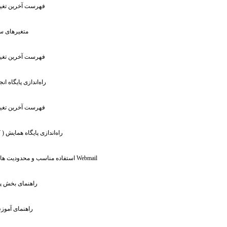
: فهرست آخرین تغیی
: متغیر‌ها
: فهرست آخرین تغیی
: راه‌اندازی پایگاه 
: فهرست آخرین تغیی
: راه‌اندازی پایگاه همایش (
: استفاده مناسب و محدودیت های سرویس Webmail
: راهنمای بخش 
: راهنمای آمو