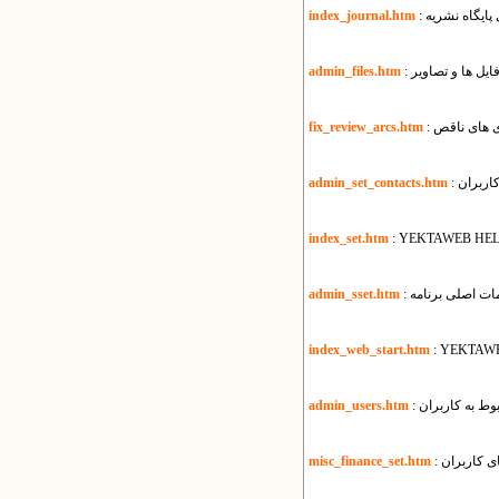
زی پایگاه نشریه
index_journal.htm
ایل ها و تصاویر
admin_files.htm
ری های ناقص
fix_review_arcs.htm
کاربران
admin_set_contacts.htm
index_set.htm
: YEKTAWEB HEL
یمات اصلی برنامه
admin_sset.htm
index_web_start.htm
: YEKTAW
بوط به کاربران
admin_users.htm
ی کاربران
misc_finance_set.htm