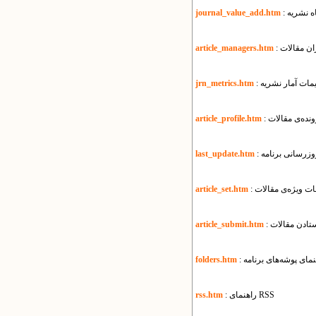
اه نشریه
journal_value_add.htm
ان مقالات
article_managers.htm
ظیمات آمار نشریه
jrn_metrics.htm
نده‌ی مقالات
article_profile.htm
بروزرسانی برنامه
last_update.htm
مات ویژه‌ی مقالات
article_set.htm
ستادن مقالات
article_submit.htm
هنمای پوشه‌های برنامه
folders.htm
: راهنمای RSS
rss.htm