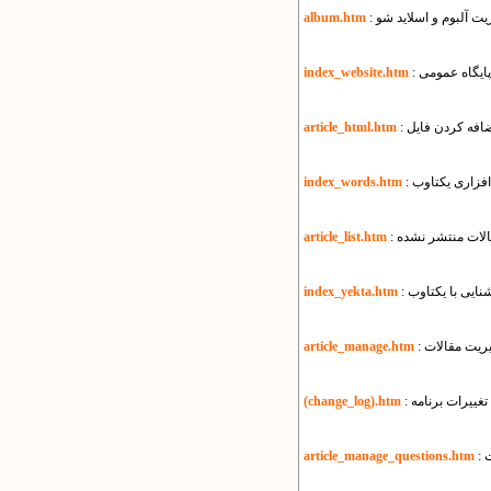
یریت آلبوم و اسلاید شو
album.htm
ی پایگاه عمومی
index_website.htm
article_html.htm
‌افزاری یکتاوب
index_words.htm
قالات منتشر نشده
article_list.htm
آشنایی با یکتاوب
index_yekta.htm
یریت مقالات
article_manage.htm
تغییرات برنامه
(change_log).htm
ت
article_manage_questions.htm