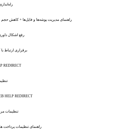
: راه‌اندا
: راهنمای مدیریت پوشه‌ها و فایل‌ها + کاهش حجم ف
: رفع اشکال داو
: برقراری ارتباط با 
P REDIRECT
: تنظ
EB HELP REDIRECT
: تنظیمات مر
: راهنمای تنظیمات پرداخت ها