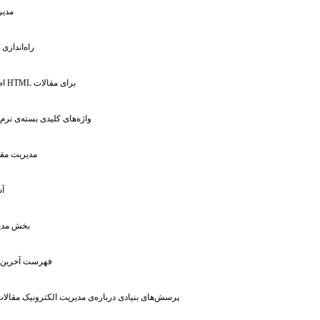
: مد
: راه‌انداز
: اضافه کردن فایل HTML برای مقالات
: واژه‌های کلیدی بسته‌ی نرم
: مدیریت م
: 
: بخش مد
: فهرست آخرین 
: پرسش‌های بنیادی درباره‌ی مدیریت الکترونیک مقالا