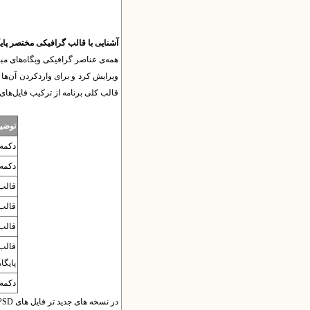
آشنایی با قالب گرافیکی مختصر پایگ
قالب کلی برنامه از ترکیب فایل‌های
توضی
دکمه‌
دکمه‌
قالب 
قالب
قالب 
قالب
پایگا
دکمه‌
در نسخه های جدید تر فایل های PSD در هم ادغام شده اند و کل فایل ها در یا فایل نهایی قرار گرفته است.