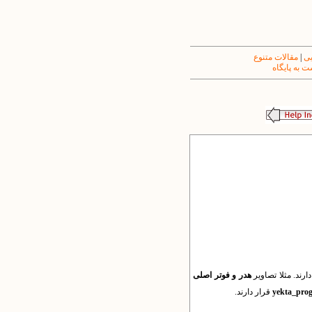
یی
|
مقالات متنوع
 به پایگاه
ارند. مثلا تصاویر
هدر و فوتر اصلی
yekta_prog
قرار دارند.