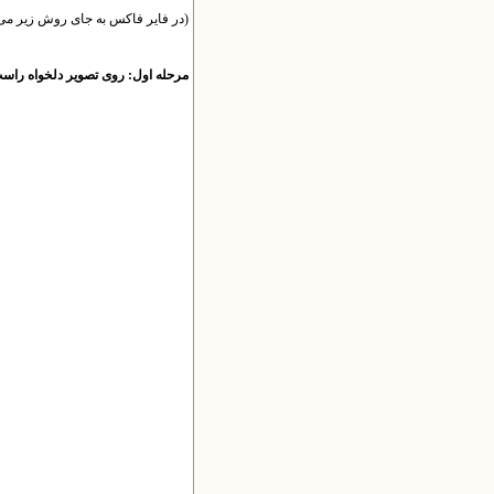
(در فایر فاکس به جای روش زیر می توانید از کلیک 
مرحله اول: روی تصویر دلخواه راست