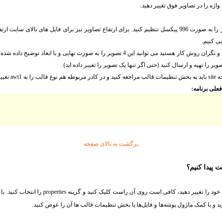
اگر تصاویر شما آماده باشند و نگران روش کار هستید می توانید این 4 تصویر را به صورت نهای
صلاح کنید:
لی برنامه:
برگشت به بالای صفحه
 پیدا کنیم؟
، کافی است روی آن راست کلیک کنید و گزینه properties را انتخاب کنید. با انجام این کار می‌توانید از
د و با کمک ماژول پوشه‌ها و فایل‌ها یا بخش تنظیمات قالب ها آن را عوض کنید.