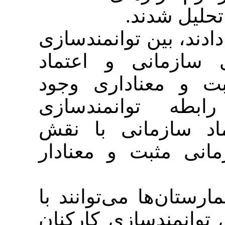
بین توانمندسازی
مانی و اعتماد
عناداری وجود
داشت (0/01>‌P). ازی
ازمانی با نقش
ثبت و معنادار
ها می‌توانند با
ندسازی کارکنان