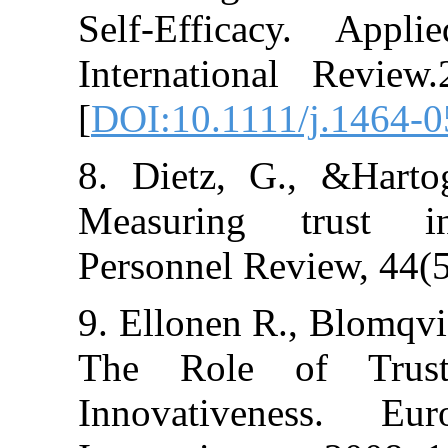
Self-Efficacy
International 
[
DOI:10.1111/j
8. Dietz, G., 
Measuring tru
Personnel Revie
9. Ellonen R., 
The Role of 
Innovativene