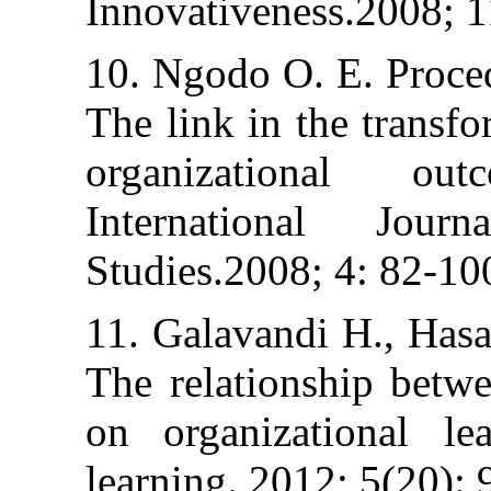
Innovativeness.
10. Ngodo O. E. 
The link in the 
organizationa
Internationa
Studies.2008; 4:
11. Galavandi H
The relationship
on organizatio
learning. 2012; 