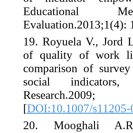
Education
Evaluation.2013;
19. Royuela V., 
of quality of 
comparison of 
social indica
Research.
[
DOI:10.1007/s
20. Mooghal