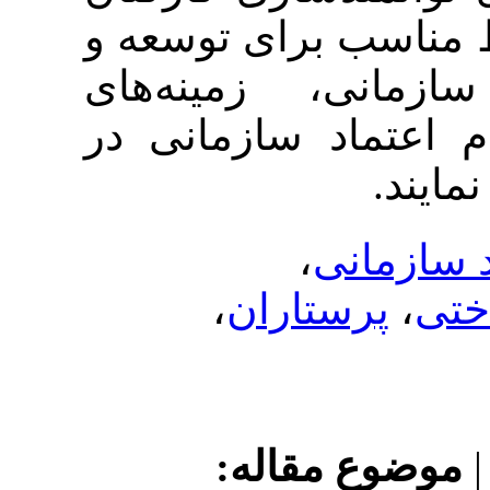
 برای توسعه و
ی، زمینه‌های
اد سازمانی در
،
انی
،
رستاران
ع مقاله