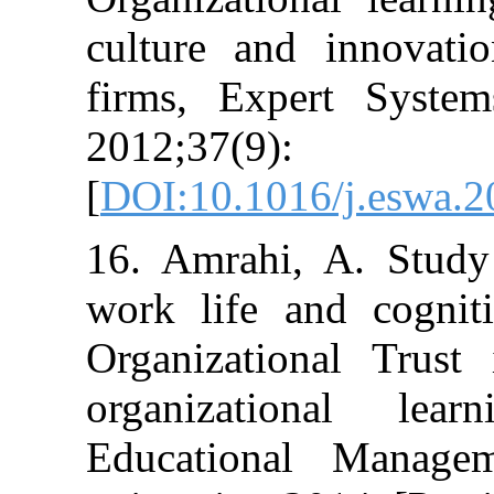
culture and in
firms, Expert 
2012;37(
[
DOI:10.1016/j.
16. Amrahi, A.
work life and
Organizational
organizationa
Educational M