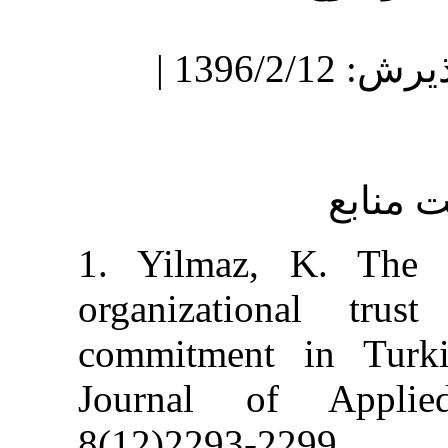
دریافت: 1394/9/25 | پذیرش: 1396/2/12 |
1. Yilmaz, K.
organizational
commitment in
Journal of A
8(12)2293-2299