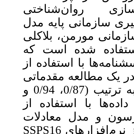
 روان‌شناختی
دگیری سازمانی پایه مدل
زمانی مورمن، بلاکلی
 استفاده شده‌ است که
ا با استفاده از
مطالعه مقدماتی
روی نمونه‌ 30 نفری به ترتیب (0/87، 0/94 و
0/89) ستفاده از
 مدل معادلات
ساختاری با استفاده از نرم‌افزارهای SSPS16