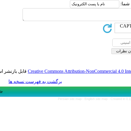
قابل بازنشر است.
Creative Commons Attribution-NonCom
برگشت به فهرست نسخه ها
Persian site map -
English si