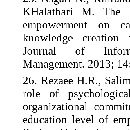
KHalatbari M.
empowerment o
knowledge crea
Journal of I
Management. 201
26. Rezaee H.R.,
role of psych
organizational
education level