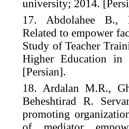
university; 2014.
17. Abdolahee
Related to empo
Study of Teacher
Higher Educati
[Persian].
18. Ardalan M.
Beheshtirad R.
promoting organi
of mediator 