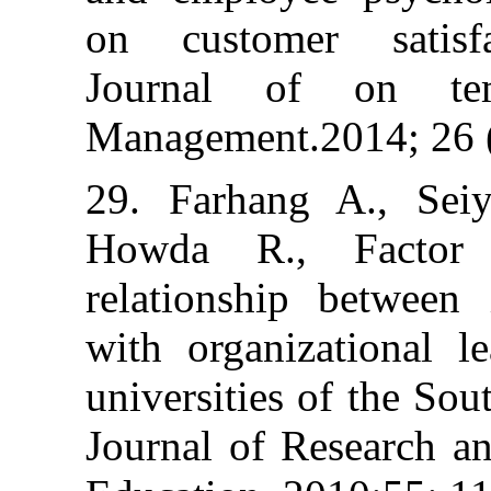
on customer sa
Journal of o
Management.2014
29. Farhang A.
Howda R., Fa
relationship bet
with organizati
universities of 
Journal of Rese