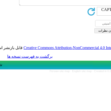
قابل بازنشر است.
Creative Commons Attribution-NonCom
برگشت به فهرست نسخه ها
Persian site map -
English s