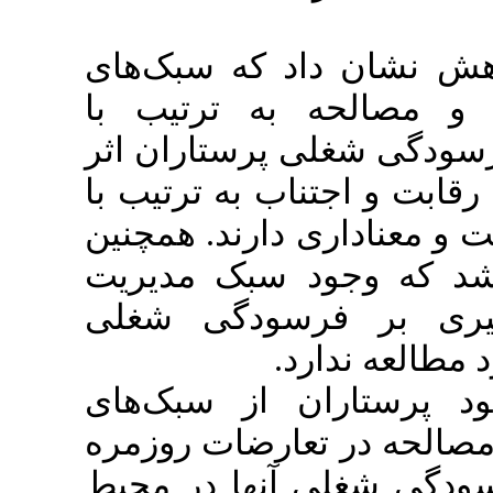
ن داد که سبک‌های
حه به ترتیب با
بر فرسودگی شغلی پرستاران اثر
اجتناب به ترتیب با
مثبت و معناداری دارند. همچنین
جود سبک مدیریت
 فرسودگی شغلی
 ندارد
اران از سبک‌های
ر تعارضات روزمره
غلی آنها در محیط