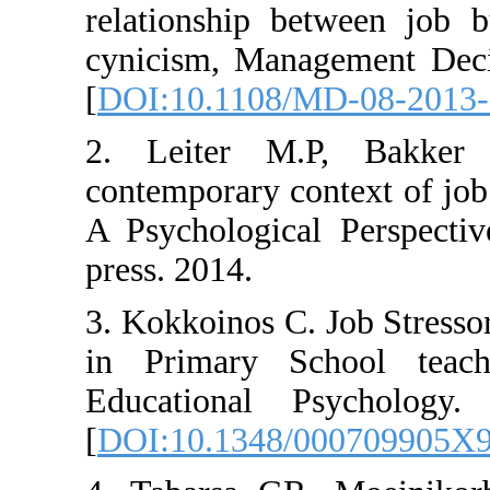
relationship betwe
cynicism, Manageme
[
DOI:10.1108/MD-0
2. Leiter M.P,
contemporary contex
A Psychological P
press. 2014.
3. Kokkoinos C. Job
in Primary School
Educational Psyc
[
DOI:10.1348/000