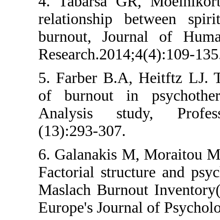
4. Tabarsa GR, Mo
relationship betwe
burnout, Journal
Research.2014;4(4):
5. Farber B.A, Heit
of burnout in ps
Analysis study, 
(13):293-307.
6. Galanakis M, Mor
Factorial structure
Maslach Burnout I
Europe's Journal of 