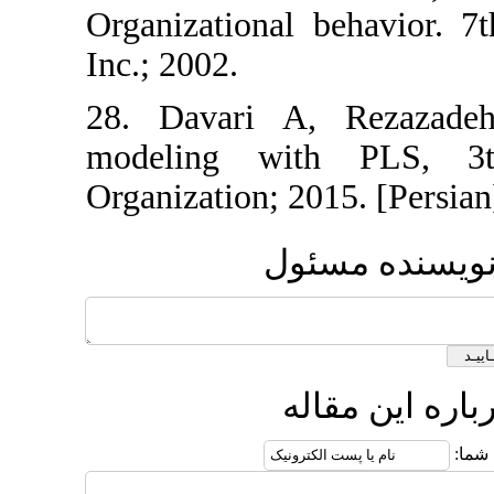
Organizational beh
Inc.; 2002.
28. Davari A, Re
modeling with P
Organization; 2015. 
 مسئول
 مقاله