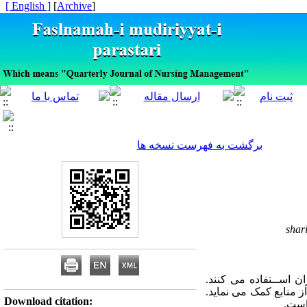
[ English ]
]
Archive
[
برگشت به فهرست نسخه ها
shar
ن اســتفاده می کنند.
 منابع کمک می نماید.
Download citation:
.
ست