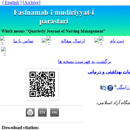
[ English ]
]
Archive
[
برگشت به فهرست نسخه ها
ات بهداشتی و درمانی
۵
زابیگی
گاه آزاد اسلامی،
Download citation: