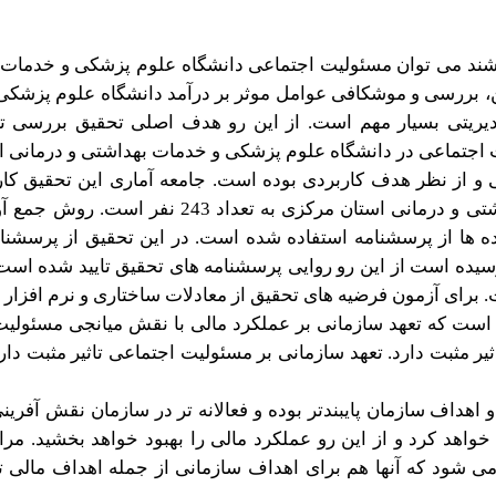
باشند می توان مسئولیت اجتماعی دانشگاه علوم پزشکی و خدمات 
ین، بررسی و موشکافی عوامل موثر بر درآمد دانشگاه علوم پزشک
یریتی بسیار مهم است. از این رو هدف اصلی تحقیق بررسی تاث
 اجتماعی در دانشگاه علوم پزشکی و خدمات بهداشتی و درمانی 
 و از نظر هدف کاربردی بوده است.
جامعه آماری این تحقیق کارک
مانی استان مرکزی به تعداد 243 نفر است
. روش جمع آو
 ها از پرسشنامه استفاده شده است. در این تحقیق از پرسشنامه
 رسیده است از این رو روایی پرسشنامه های تحقیق تایید شده است.
 است که تعهد سازمانی بر عملکرد مالی با نقش میانجی مسئولیت 
اثیر مثبت دارد. تعهد سازمانی بر مسئولیت اجتماعی تاثیر مثبت دا
 و اهداف سازمان پایبندتر بوده و فعالانه تر در سازمان نقش آفری
واهد کرد و از این رو عملکرد مالی را بهبود خواهد بخشید.
مرا
ی
شود
که
آنها
هم
برای
اهداف
سازمانی
از
جمله
اهداف
مالی
ت