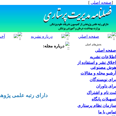
[
صفحه اصلی
]
بخش‌های اصلی
درباره مجله:
صفحه اصلی
اطلاعات نشریه
اخلاق نشر و استفاده از
هوش مصنوعی
آرشیو مجله و مقالات
برای نویسندگان
برای داوران
ثبت نام و اشتراک
دارای رتبه علمی پژو
تسهیلات پایگاه
سازمان نظام پرستاری
تماس با ما