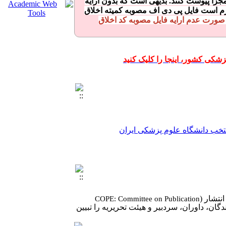
جزا پیوست کنند. بدیهی است که بدون ارایه
م است فایل پی دی اف مصوبه کمیته اخلاق
صورت عدم ارایه فایل مصوبه کد اخلاق
شکی کشور، اینجا را کلیک کنید
تخب دانشگاه علوم پزشکی ایران
شکی ایران
نتشار (
COPE: Committee on Publication
گان، داوران، سردبیر و هیئت تحریریه را تبیین
تخب دانشگاه علوم پزشکی ایران