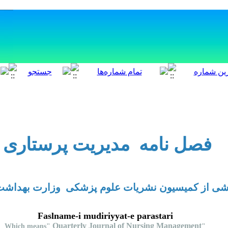
-ا
فصل نامه مدیریت پرستاری
هشی از کمیسیون نشریات علوم پزشکی وزارت بهداش
Faslname-i mudiriyyat-e parastari
Quarterly Journal of Nursing Management
Which means"
"