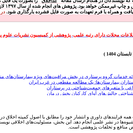
ه نویسندگان در هنگام ارسال مقاله
"
کداخلاق
"
را بصورت یک فایل م
رش و چاپ غیرممکن خواهد بود. پژوهش های انجام شده از سال
۱۳۹۷
لاز
افت و همراه با فرم تعهدات به صورت فایل فشرده بارگذاری شود.
در 
طلاعات مجلات دارای رتبه علمی- پژوهشی از کمیسیون نشریات علوم پز
ئه خدمات گروه پرستاری در بخش مراقبت‌های ویژه بیمارستان‌های من
اران بیمارستان‌ها: یک مطالعه مقطعی در غرب ایران
عی با متغیرهای جمعیت‌شناختی در پرستاران
شناختی چالش‌های آوای کارکنان بخش درمان
تاران بخش‌های مراقبت ویژه: یک مطالعه مقطعی در دانشگاه علوم پز
 فرایندهای داوری و انتشار خود را مطابق با اصول کمیته اخلاق در ا
یوه‌ها در نشر علمی انجام دهد. این بخش، مسئولیت‌های اخلاقی نویسند
ئه خدمات گروه پرستاری در بخش مراقبت‌های ویژه بیمارستان‌های من
رض منافع و تخلفات پژوهشی است.
اران بیمارستان‌ها: یک مطالعه مقطعی در غرب ایران