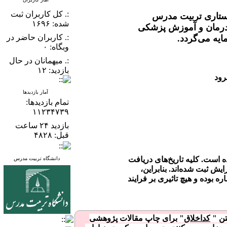
:. کل کاربران ثبت
ستاری تربیت مدرس
شده: ۱۶۹۶
درمان و آموزش پزشکی
:. کاربران حاضر در
مایه می‌گردد.
وبگاه: ۰
:. میهمانان در حال
بازدید: ۱۲
رود
آمار بازدیدها
تمام بازدید‌ها:
۱۱۲۳۴۷۳۹
بازدید ۲۴ ساعت
قبل: ۴۸۲۸
ین شماره که به جلد ۱۴(سال۱۴۰۴) اختصاص دارد، در تابستان ۱۴۰۵ منتشر شده است. کلیه تاریخ‌های دریافت
دانشگاه تربیت مدرس
ی داوری و ویرایش ثبت شده‌اند. بنابراین،
ه بوده و هیچ تاثیری بر فرایند
تن
"
کداخلاق
"
برای چاپ مقالات پژوهشی