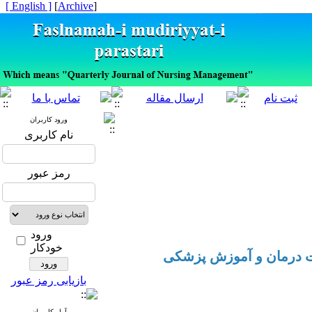
[ English ]
]
Archive
[
ورود کاربران
نام کاربری
رمز عبور
ورود
خودکار
ت درمان و آموزش پزشکی
بازیابی رمز عبور
آمار کاربران