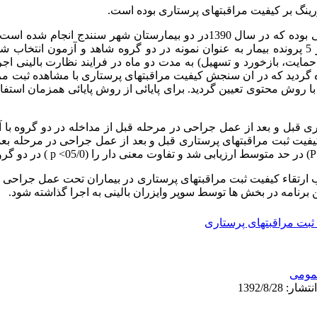
ورینگ بر کیفیت مراقبتهای پرستاری بوده است.
مطالعه از نوع نیمه تجربی بوده که در سال 1390در دو بیمارستان شهر سنندج 
تصادفی 10 پرستار و به ازای هر پرستار 5 پرونده بیمار به عنوان نمونه در دو گروه شاهد و آزمون
ایت، بازخورد و تسهیل) به مدت دو ماه در فرایند نظارت بالینی ا
ه گردید که در ان سنجش کیفیت مراقبتهای پرستاری با مشاهده ثبت مرا
ر با روش محتوی تعیین گردید. برای پایائی از روش پایائی همزمان استف
 قبل و بعد از عمل جراحی در مرحله قبل از مداخله در دو گروه با 
) در حد ضعیف و کیفیت ثبت مراقبتهای پرستاری قبل و بعد از عمل جراحی در مرحله 
ب ارتقاء کیفیت ثبت مراقبتهای پرستاری در بیماران تحت عمل جراحی شود
برنامه در بخش‌ ها توسط سوپر وایزران بالینی به اجرا گذاشته شود.
ثبت مراقبتهای پرستاری
ومى