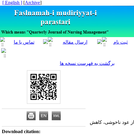
[ English ]
]
Archive
[
برگشت به فهرست نسخه ها
 از عود ناخوشی، کاهش
Download citation: