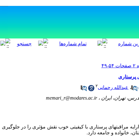
ی پرستاری
۲
،
عبدالله رحمانی
رس، تهران، ایران ،
memari_r@modares.ac.ir
ارایه مراقبتهای پرستاری با کیفیتی خوب نقش مؤثری را در جلوگیری
، خانواده و جامعه دارد.