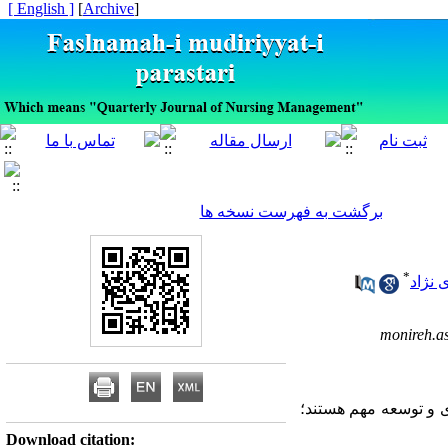
[ English ]
]
Archive
[
برگشت به فهرست نسخه ها
*
نژاد
monireh.a
ی و توسعه مهم هستند؛
Download citation: