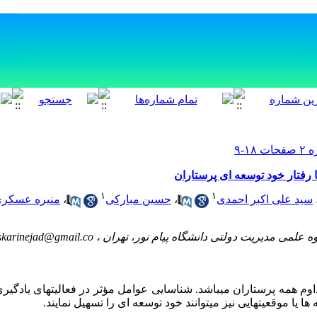
رفتار خود توسعه ای پرستاران
۱
۱
سید علی اکبر احمدی
،
حسین مبارکی
،
منیره عسکری 
ه علمی مدیریت دولتی دانشگاه پیام نور، تهران ،
skarinejad@gmail.co
اوم همه پرستاران میباشد. شناسایی عوامل مؤثر در فعالیتهای یادگیر
ها یا موقعیتهایی نیز میتوانند خود توسعه ای را تسهیل نمایند.