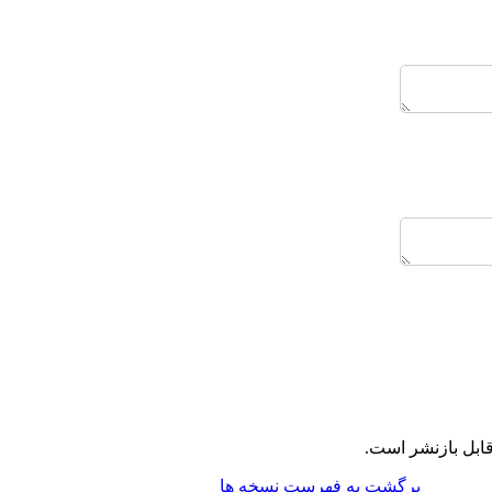
ابل بازنشر است.
برگشت به فهرست نسخه ها