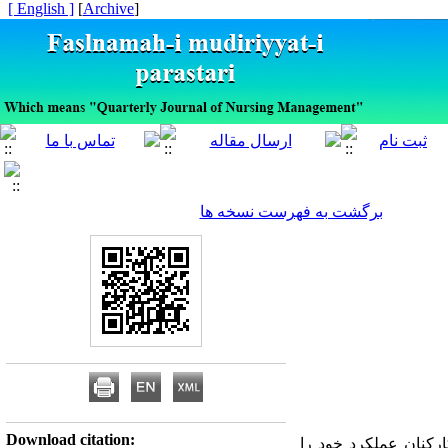
[ English ]
]
Archive
[
برگشت به فهرست نسخه ها
Download citation:
ارکنان عملکرد خود را