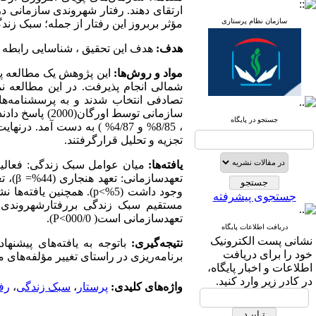
ارتقای دهند. رفتار شهروندی سازمانی در
سازمان نظام پرستاری
مؤثر بربروز این رفتار از جمله؛ سبک زن
هدف:
هدف این تحقیق ، شناسایی رابطه س
مواد و روش‌ها:
جستجو در پایگاه
تجزیه و تحلیل قرارگرفتند.
یافته‌ها:
وجود داشت (5%>p). همچن
جستجوی پیشرفته
مستقیم سبک زندگی بررفتارشهروندی س
تعهدسازمانی است( 000/0>P).
دریافت اطلاعات پایگاه
نشانی پست الکترونیک
نتیجه‌گیری:
باتوجه به یافته‌های پیشنه
خود را برای دریافت
برنامه‌ریزی در راستای تغییر مؤلفه‌های 
اطلاعات و اخبار پایگاه،
در کادر زیر وارد کنید.
واژه‌های کلیدی:
پرستار
،
سبک زندگی
،
رف