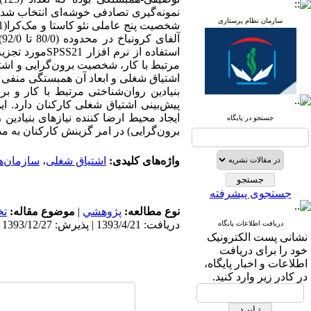
سازمان نظام پرستاری
آ
استفاده از نر
ایجاد محیط ارضا کننده نیازهای بنیادی
جستجو در پایگاه
برون‌گرایی) در امر گزینش کارکنان به م
واژه‌های کلیدی:
اشتیاق شغلی
،
سازمان‌ه
جستجوی پیشرفته
نوع مطالعه:
پژوهشي
|
موضوع مقاله:
ت
دریافت: 1393/4/21 | پذیرش: 1393/12/27 | انتشار: 1394/5/14
دریافت اطلاعات پایگاه
نشانی پست الکترونیک
خود را برای دریافت
اطلاعات و اخبار پایگاه،
در کادر زیر وارد کنید.