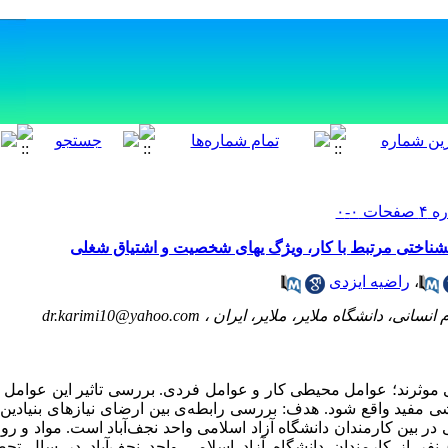
 نشناختی مرتبط با کار، ویژگ یهای شخصیت و اشتیاق شغلی
،
راضیه ایزدی
نسانی، دانشگاه ملایر، ملایر، ایران ،
dr.karimi10@yahoo.com
 موثرند؛ عوامل محیطی کار و عوامل فردی. بررسی تاثیر این عوامل 
شی مفید واقع شود. هدف: بررسی رابطه‌ی بین ارضای نیازهای بنیادین 
 بین کارمندان دانشگاه آزاد اسلامی واحد نجف‌آباد است. مواد و روش‌