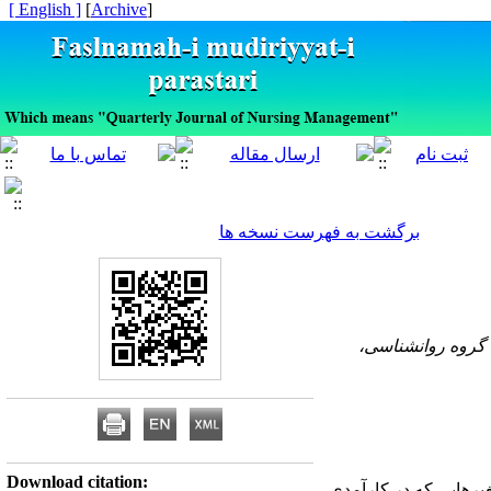
[ English ]
]
Archive
[
برگشت به فهرست نسخه ها
، گروه روانشناسی،
Download citation:
غیرهایی که در کارآمدی