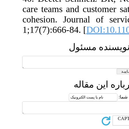
care teams and cust
cohesion. Journal
1;17(7):666-84. [
DO
 مسئول
 مقاله