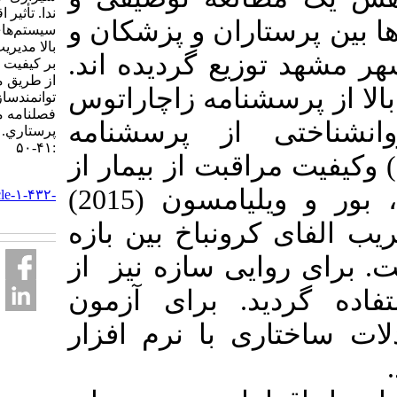
ندا. تأثیر اقدامات
ستاران و پزشکان و
سیستم‌های کاری عملکرد
بالا مدیریت منابع انسانی
ر مشهد توزیع گردیده اند
بر کیفیت مراقبت از بیمار
از طریق متغیر میانجی
رسشنامه زاچاراتوس
توانمندسازی روانشناختی.
فصلنامه مديريت
(2005)،  پرسشنامه
پرستاري. ۱۳۹۶; ۶ (۲)
:۴۱-۵۰
ران (1995) وکیفیت مراقبت از بیمار از
URL:
پرسشنامه بوکیورن، هاک، بور و ویلیامسون (2015)
http://ijnv.ir/article-۱-۴۳۲-
fa.html
 کرونباخ بین بازه
0.84 روایی سازه نیز از
ردید. برای آزمون
تاری با نرم افزار