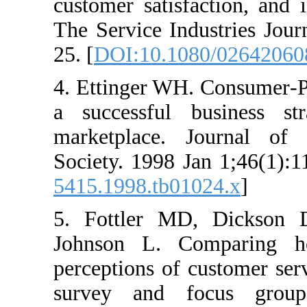
customer satisfacti
The Service Industr
25. [
DOI:10.1080/0
4. Ettinger WH. Con
a successful busi
marketplace. Jour
Society. 1998 Jan 1
5415.1998.tb01024.
5. Fottler MD, D
Johnson L. Compar
perceptions of custo
survey and focus