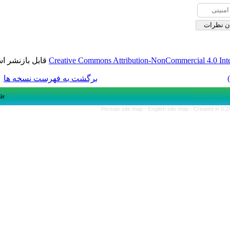
قابل بازنشر است.
Creative Commons Attribution-NonCom
برگشت به فهرست نسخه ها
Persian site map -
English si