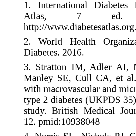
1. International D
Atlas, 7 e
http://www.diabetesa
2. World Health 
Diabetes. 2016.
3. Stratton IM, A
Manley SE, Cull CA
with macrovascular 
type 2 diabetes (UK
study. British Med
12. pmid:10938048