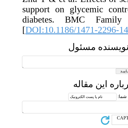
support on glycem
diabetes. BMC F
[
DOI:10.1186/1471
 مسئول
 مقاله