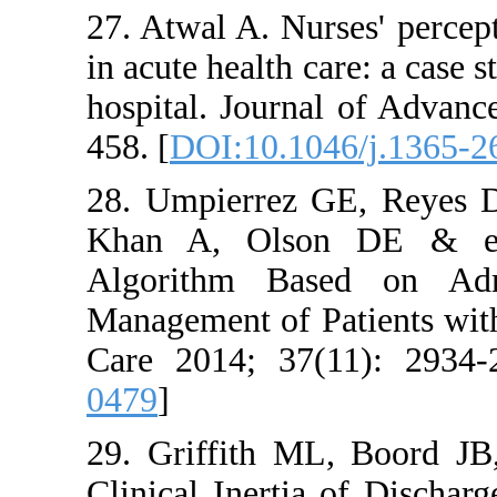
27. Atwal A. Nurses
in acute health care:
hospital. Journal o
458. [
DOI:10.1046/
28. Umpierrez GE,
Khan A, Olson DE
Algorithm Based
Management of Patie
Care 2014; 37(11)
0479
]
29. Griffith ML, 
Clinical Inertia of