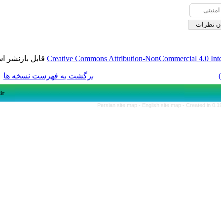
قابل بازنشر است.
Creative Commons Attribution-NonCom
برگشت به فهرست نسخه ها
Persian site map -
English si