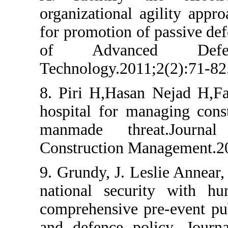
organizational agi
for promotion of pas
of Advanced
Technology.2011;2(2
8. Piri H,Hasan Ne
hospital for managi
manmade threat
Construction Manage
9. Grundy, J. Leslie
national security
comprehensive pre-e
and defence policy