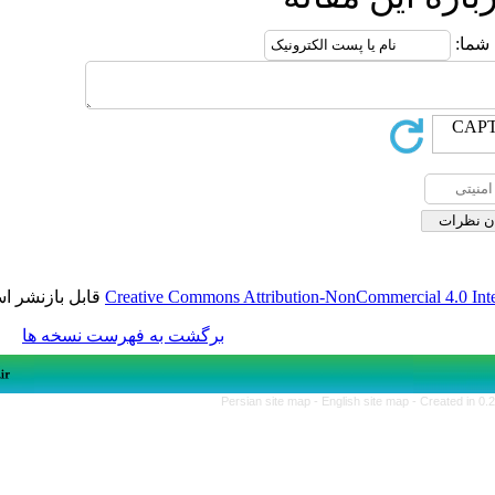
قابل بازنشر است.
Creative Commons Attribution-NonCom
برگشت به فهرست نسخه ها
Persian site map -
English s