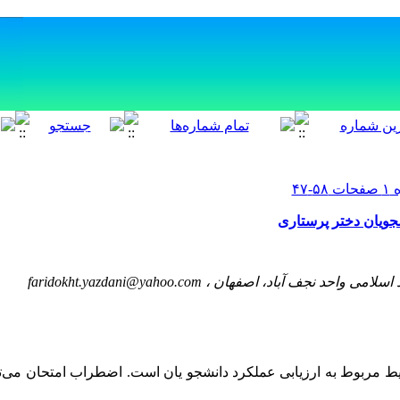
ویان دختر پرستاری
faridokht.yazdani@yahoo.com
اد اسلامی واحد نجف آباد، اصفهان
مربوط به ارزیابی عملکرد دانشجو یان است. اضطراب امتحان می‌‌تو