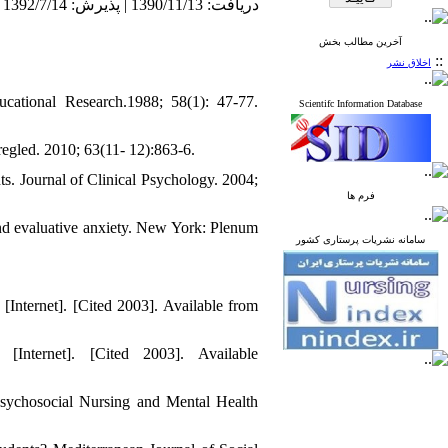
دریافت: 1390/11/13 | پذیرش: 1392/7/14 | انتشار: 1392/7/14
آخرین مطالب بخش
::
اخلاق نشر
ucational Research.1988; 58(1): 47-77.
Scientifc Information Database
regled. 2010; 63(11- 12):863-6.
ts. Journal of Clinical Psychology. 2004;
فرم ها
and evaluative anxiety. New York: Plenum
سامانه نشریات پرستاری کشور
Internet]. [Cited 2003]. Available from
Internet]. [Cited 2003]. Available
 Psychosocial Nursing and Mental Health