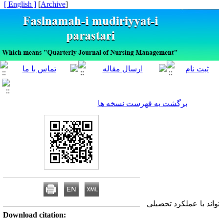
[ English ]
]
Archive
[
برگشت به فهرست نسخه ها
اند با عملکرد تحصیلی
Download citation: