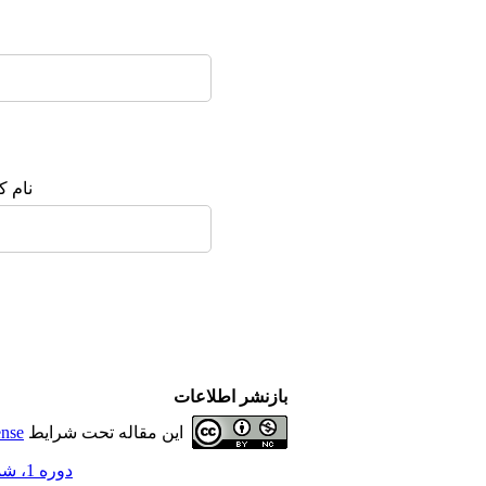
نام :
بازنشر اطلاعات
ense
این مقاله تحت شرایط
دوره 1، شماره 1 - ( Fa 1391 )