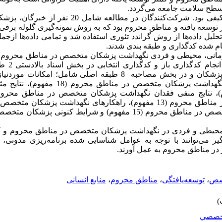
 سطح سلامت جامعه می‌گردد.
مطالعه حاضر از نوع مطالعات کیفی بود. شرکت‌کنندگان در
 توسعه یافته و مناطق محروم بود که به روش نمونه‌گیری گلوله برفی ا
ل داده‌ها از روش گراندد تئوری استفاده شد و تمامی داده‌ها ازجمله
ام شده کدگذاری و طبقه بندی شدند.
انی، محیطی و فردی نگهداشت پزشکان متخصص در مناطق محروم و 
از تحلیل اسن
پزشکان و حمایت اجتماعی و روانی از پزشکان و در بخش مصاحبه 8 طبقه اصل
مناطق محروم (10 مفهوم)، مشکلات نگهداشت پزشکان 
یطی و فردی در نگهداشت پزشکان متخصص در مناطق محروم و کمت
ر می‌توانند با توجه به عوامل شناسایی شده برنامه‌ریزی مدونی، ب
 در مناطق محروم به عمل آورند.
صص
،
توسعه‌یافتگی
،
مناطق محروم
،
منابع انسانی
خصصي