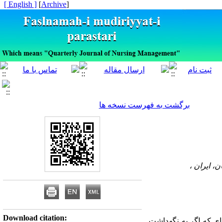
[ English ]
]
Archive
[
برگشت به فهرست نسخه ها
، ایران ،
Download citation:
ی که اگر به نگهداشت