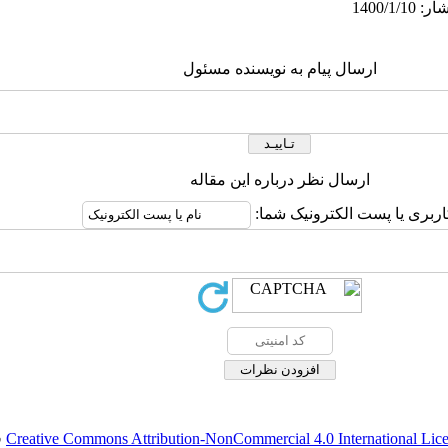
ارسال پیام به نویسنده مسئول
ارسال نظر درباره این مقاله
اربری یا پست الکترونیک شما:
Creative Commons Attribution-NonCommercial 4.0 International Lic
ق