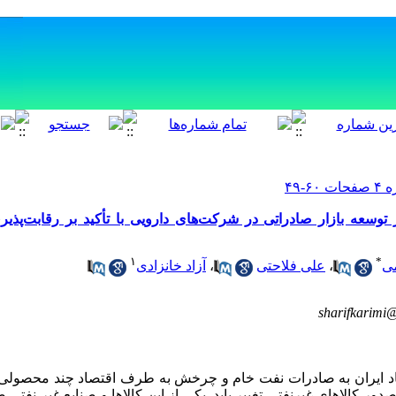
 توسعه بازار صادراتی در شرکت‌های دارویی با تأکید بر رقابت‌پذ
۱
*
ی
،
علی فلاحتی
،
آزاد خانزادی
sharifkarim
د ایران به صادرات نفت خام و چرخش به طرف اقتصاد چند محصولی 
صدور کالاهای غیرنفتی تغییر یابد. یکی از این کالاها و صنایع غیر نف