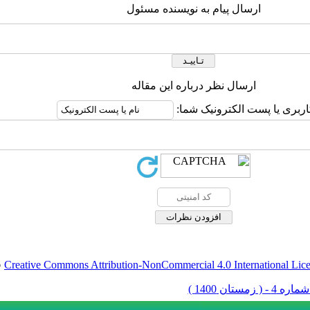
ارسال پیام به نویسنده مسئول
ارسال نظر درباره این مقاله
اربری یا پست الکترونیک شما:
Creative Commons Attribution-NonCommercial 4.0 International Lic
ق