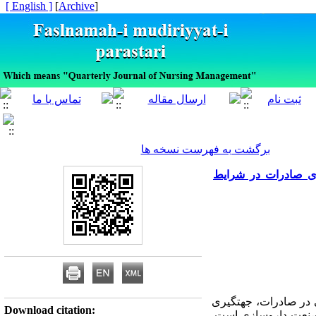
[ English ]
]
Archive
[
برگشت به فهرست نسخه ها
یری صادرات در شرایط
در صادرات، جهت­گیری
Download citation:
تی صنعت داروسازی است.