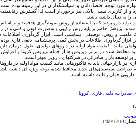
اره مورد توجه اقتصاددانان و سیاست­گذاران در این زمینه بوده است. ب
 و از کاربری نسبی بالایی نیز برخوردار است لذا گسترش رقابتمندی 
را به دنبال داشته باشد.
 تولید دارو
 شدند.
پژوهش حاضر بر پایه روش ترکیبی و به‌صورت کیفی و کمی و در ره
ابزار گردآوری اطلاعات
یث ماهیت و روش، توصیفی- پیمایشی است.
ین ابزار گردآوری اطلاعات در بخش کمی، پرسشنامه دلفی فازی بوده
املی مانند کیفیت مواد اولیه در داروهای تولیدی، طول درمان داروه
ید محافظ شده در برابر ویروس ها از جمله ویروس کرونا و افزایش ت
ر بر توسعه بازار صادراتی در شرکت­های دارویی موثر است.
ر بازارجهانی باید به فاکتورهایی مانند کیفیت مواد اولیه در داروه
، طراحی بسته‌بندی‌های جدید محافظ شده، توجه ویژه ای داشته باشند ت
دارویی جهان رقابت داشته باشند.
ی صادرات
،
دلفی فازی
،
کرونا
ومى