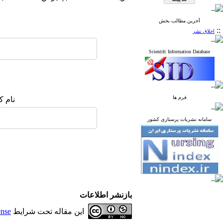
آخرین مطالب بخش
::
اخلاق نشر
Scientifc Information Database
فرم ها
نام ک
سامانه نشریات پرستاری کشور
بازنشر اطلاعات
این مقاله تحت شرایط
ense