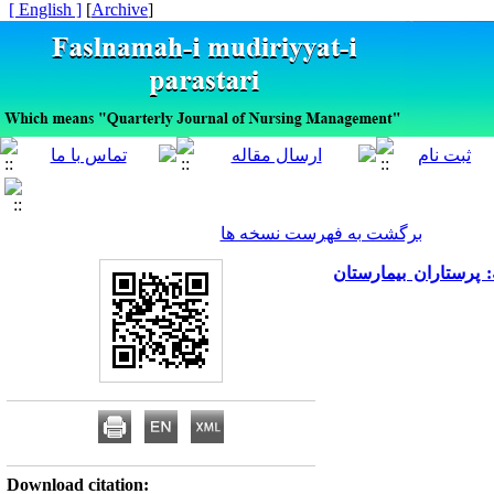
[ English ]
]
Archive
[
برگشت به فهرست نسخه ها
 پرستاران بیمارستان
Download citation: