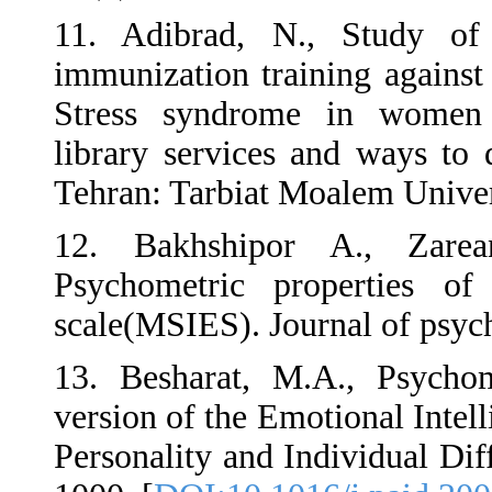
11. Adibrad, N.,
immunization traini
Stress syndrome 
library services an
Tehran: Tarbiat Moa
12. Bakhshipor A
Psychometric pro
scale(MSIES). Journ
13. Besharat, M.A.
version of the Emoti
Personality and Indi