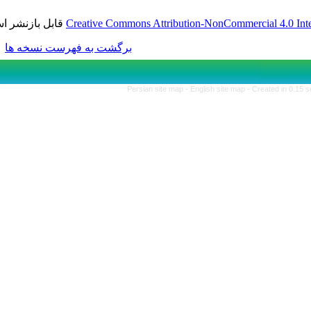
قابل بازنشر است.
Creative Commons Attribution-No
برگشت به فهرست نسخه ها
Persian site map -
English