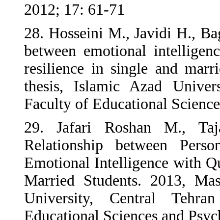
2012; 17: 61-71
28. Hosseini M., Jav
between emotional 
resilience in singl
thesis, Islamic A
Faculty of Educatio
29. Jafari Rosha
Relationship betwe
Emotional Intelligen
Married Students. 
University, Cent
Educational Science