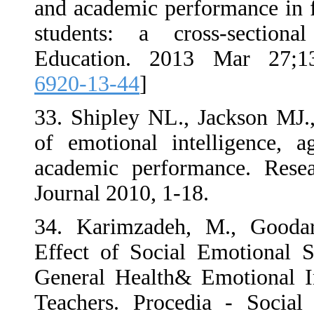
and academic perfor
students: a cros
Education. 2013 
6920-13-44
]
33. Shipley NL., Ja
of emotional intel
academic performa
Journal 2010, 1-18.
34. Karimzadeh, M
Effect of Social E
General Health& Em
Teachers. Procedia