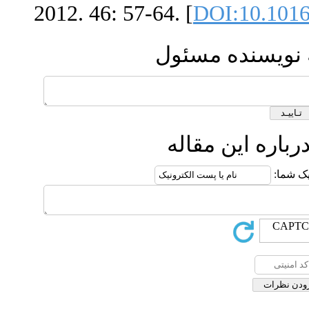
2012. 46: 57-64. [
DO
مسئول
مقاله