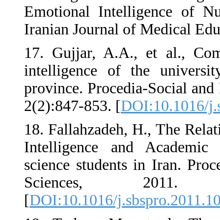
Emotional Intellig
Iranian Journal of 
17. Gujjar, A.A., 
intelligence of th
province. Procedia-
2(2):847-853. [
DOI:
18. Fallahzadeh, H.
Intelligence and
science students in
Sciences, 
[
DOI:10.1016/j.sbsp