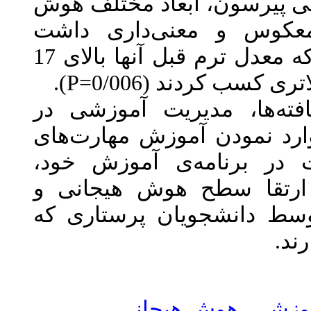
 ابعاد مختلف هوش
معنی‌داری داشت
(0/010=P)، و دانشجویانی که معدل ترم قبل آنها بالای 17
د (0/006
مدیریت آموزشی در
ن آموزش مهارت‌های
نامه‌ی آموزش خود
طح هوش هیجانی و
جویان پرستاری که
،
 ‌هیجانی