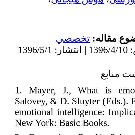
تخصصي
1. Mayer, J., Wha
Salovey, & D. Sluyt
emotional intelligen
New York: Basic Bo