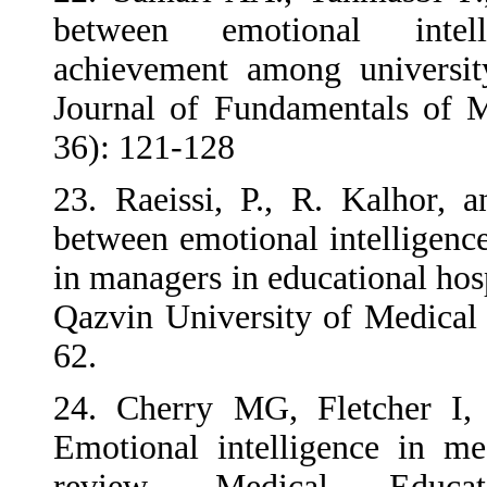
between emotion
achievement among 
Journal of Fundame
36): 121-128
23. Raeissi, P., R
between emotional i
in managers in educa
Qazvin University o
62.
24. Cherry MG, Fl
Emotional intellige
review. Medical