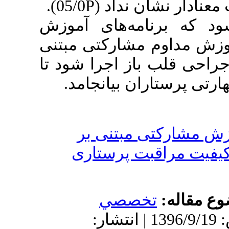
P).
ن نداد (05/0
 برنامه‌های آموزش
وم مشارکتی مبتنی
ب باز اجرا شود تا
ستاران بیانجامد
کتی مبتنی بر
اقبت پرستاری
له
تخصصي
دریافت: 1396/9/19 | پذیرش: 1396/9/19 | انتشار: