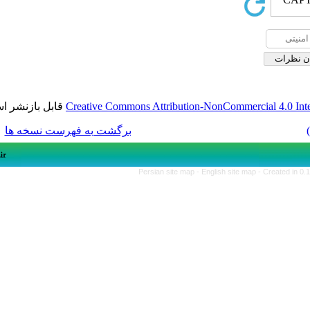
قابل بازنشر است.
Creative Commons Attribution-NonCom
برگشت به فهرست نسخه ها
Persian site map -
English s