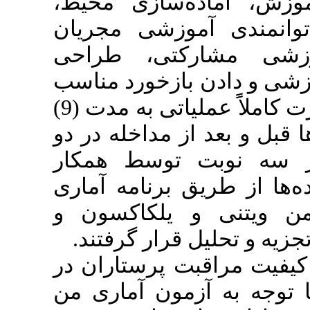
ماده‌سازی محیط
دی آموزشی مجریان
شارکتی، طراحی
ادن بازخورد مناسب
و ارزشیابی بوده که به صورت کاملاًً عملیاتی به مدت (9)
عد از مداخله در دو
وبت توسط همکار
طریق برنامه آماری
SPSS22، لکاکسون و
تحلیل قرار گرفتند
مراقبت پرستاران در
ه آزمون آماری من