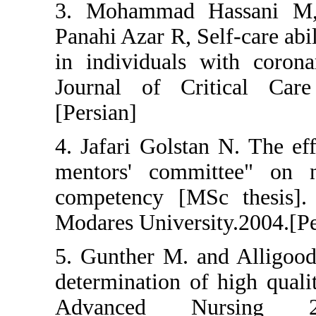
3. Mohammad Hass
Panahi Azar R, Self-
in individuals with
Journal of Critic
[Persian]
4. Jafari Golstan N
mentors' committe
competency [MSc t
Modares University.
5. Gunther M. and A
determination of hi
Advanced Nur