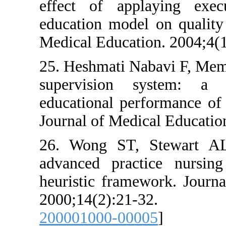
effect of applayi
education model on 
Medical Education. 
25. Heshmati Nabavi
supervision sys
educational perform
Journal of Medical 
26. Wong ST, Stew
advanced practice
heuristic framework
2000;14(2):2
200001000-00005
]