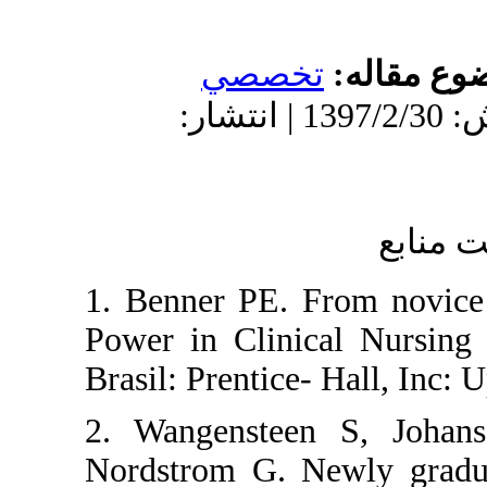
له
تخصصي
دریافت: 1396/11/29 | پذیرش: 1397/2/30 | انتشار:
1. Benner PE. From
Power in Clinical N
Brasil: Prentice- Ha
2. Wangensteen S
Nordstrom G. Newly