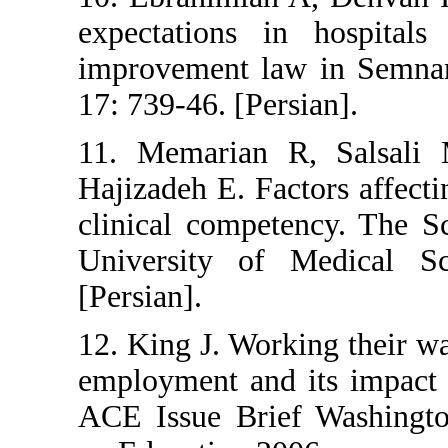
expectations in ho
improvement law i
17: 739-46. [Persian
11. Memarian R, 
Hajizadeh E. Factors
clinical competency
University of Med
[Persian].
12. King J. Working
employment and its 
ACE Issue Brief W