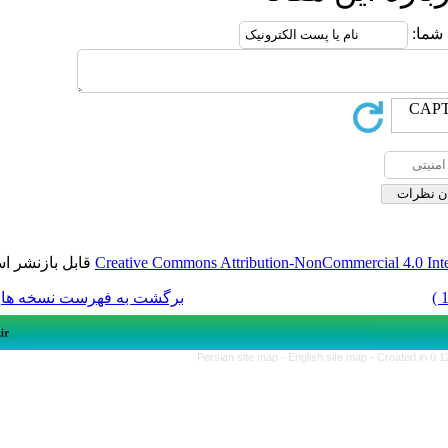
قابل بازنشر است.
Creative Commons Attribution-NonCom
برگشت به فهرست نسخه ها
Persian site map -
English si