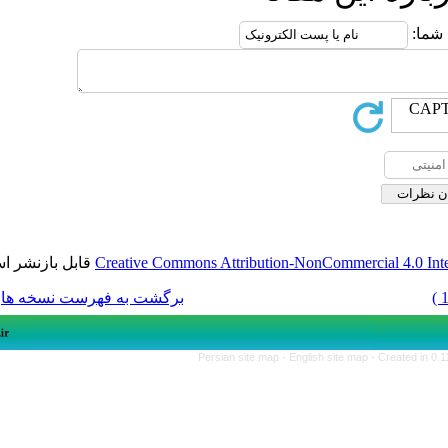
قابل بازنشر است.
Creative Commons Attribution-NonCom
برگشت به فهرست نسخه ها
Persian site map -
English si