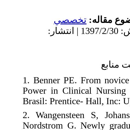
له
تخصصي
دریافت: 1396/11/29 | پذیرش: 1397/2/30 | انتشار:
1. Benner PE. From
Power in Clinical N
Brasil: Prentice- Ha
2. Wangensteen S
Nordstrom G. Newly