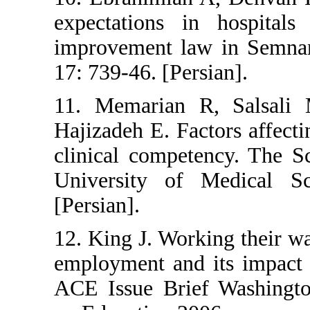
expectations in ho
improvement law i
17: 739-46. [Persian
11. Memarian R, 
Hajizadeh E. Factors
clinical competency
University of Med
[Persian].
12. King J. Working
employment and its 
ACE Issue Brief W