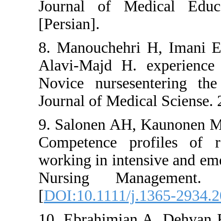
Journal of Medic
[Persian].
8. Manouchehri H, 
Alavi-Majd H. exp
Novice nursesenter
Journal of Medical 
9. Salonen AH, Kau
Competence profil
working in intensive
Nursing Manag
[
DOI:10.1111/j.136
10. Ebrahimian A, D