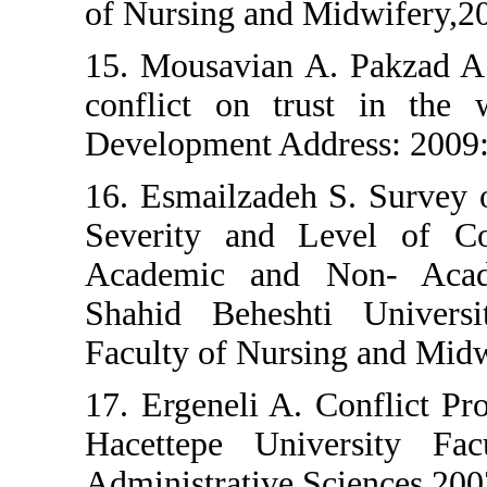
of Nursing and Midw
15. Mousavian A. P
conflict on trust
Development Address
16. Esmailzadeh S.
Severity and Leve
Academic and Non
Shahid Beheshti 
Faculty of Nursing 
17. Ergeneli A. Con
Hacettepe Univer
Administrative Scie