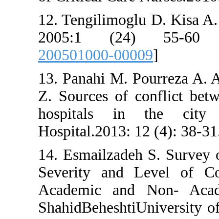
12. Tengilimoglu D.
2005:1 (24) 
200501000-00009
]
13. Panahi M. Pourr
Z. Sources of confl
hospitals in th
Hospital.2013: 12 (4
14. Esmailzadeh S.
Severity and Leve
Academic and Non
ShahidBeheshtiUnive