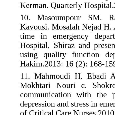
Kerman. Quarterly H
10. Masoumpour
Kavousi. Mosalah Ne
time in emergenc
Hospital, Shiraz an
using quality fun
Hakim.2013: 16 (2):
11. Mahmoudi H. 
Mokhtari Nouri c.
communication with
depression and stre
of Critical Care Nur