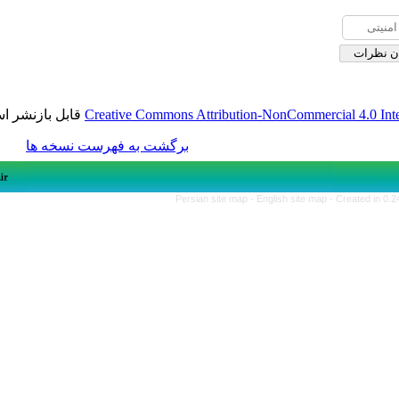
قابل بازنشر است.
Creative Commons Attribution-NonCom
برگشت به فهرست نسخه ها
Persian site map -
English si