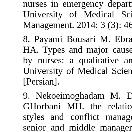
nurses in emergency
University of Med
Management. 2014: 3
8. Payami Bousari
HA. Types and majo
by nurses: a qualit
University of Medic
[Persian].
9. Nekoeimoghada
GHorbani MH. the 
styles and confli
senior and middle 