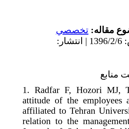
له
تخصصي
دریافت: 1394/5/25 | پذیرش: 1396/2/6 | انتشار:
1. Radfar F, Hozo
attitude of the em
affiliated to Tehra
relation to the ma