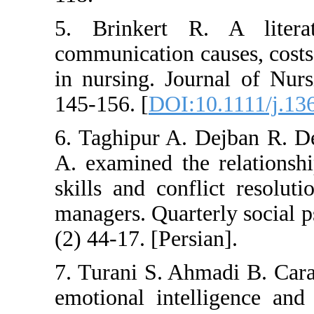
5. Brinkert R. A
communication causes
in nursing. Journa
145-156. [
DOI:10.1
6. Taghipur A. De
A. examined the re
skills and conflict
managers. Quarterly
(2) 44-17. [Persian].
7. Turani S. Ahmadi
emotional intellige