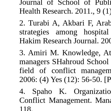
Journal of School 
Health Research. 201
2. Turabi A, Akbar
strategies among h
Hakim Research Jour
3. Amiri M. Knowle
managers SHahroud 
field of conflict
2006: (4) Yes (12): 
4. Spaho K. Orga
Conflict Manageme
118.