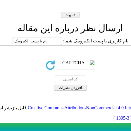
برگشت به فهرست نسخه ها