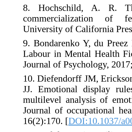
8. Hochschild, 
commercializatio
University of Califo
9. Bondarenko Y, d
Labour in Mental H
Journal of Psycholog
10. Diefendorff JM,
JJ. Emotional dis
multilevel analysis
Journal of occupati
16(2):170. [
DOI:10.