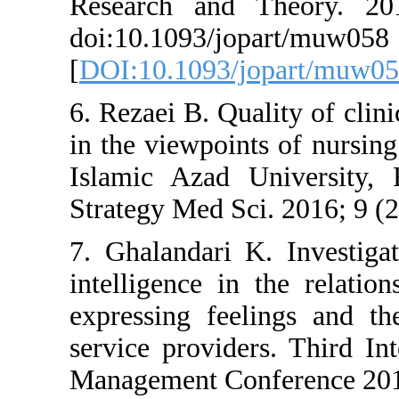
Research and The
doi:10.1093/jopart
[
DOI:10.1093/jopa
6. Rezaei B. Quality
in the viewpoints o
Islamic Azad Univ
Strategy Med Sci. 20
7. Ghalandari K. In
intelligence in the
expressing feelings
service providers. 
Management Confere