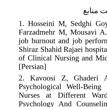
1. Hosseini M, Se
Farzadmehr M, Mou
job burnout and job
Shiraz Shahid Rajaei
of Clinical Nursing
[Persian]
2. Kavoosi Z, G
Psychological Wel
Nurses at Differe
Psychology And Co