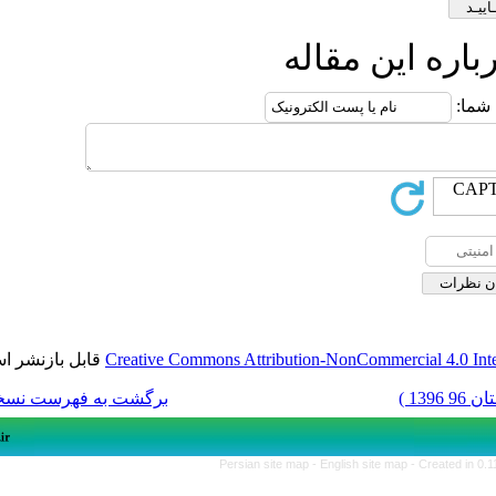
 مقاله
قابل بازنشر است.
Creative Commons Attribution-NonCom
برگشت به فهرست نسخه ها
Persian site map -
English si