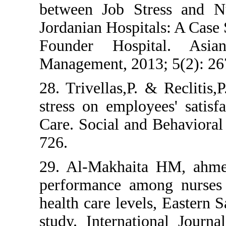
between Job Stres
Jordanian Hospitals
Founder Hospita
Management, 2013; 
28. Trivellas,P. & R
stress on employees
Care. Social and Be
726.
29. Al-Makhaita H
performance among
health care levels, 
study. Internation