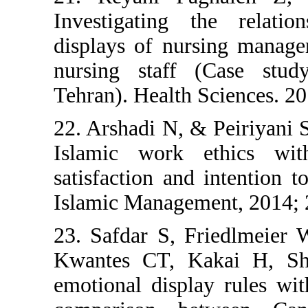
Investigating the
displays of nursin
nursing staff (Ca
Tehran). Health Sci
22. Arshadi N, & Pe
Islamic work eth
satisfaction and int
Islamic Management,
23. Safdar S, Fri
Kwantes CT, Kakai
emotional display r