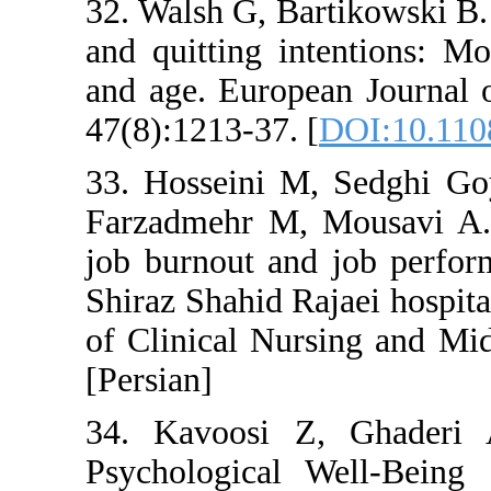
32. Walsh G, Bartik
and quitting intent
and age. European J
47(8):1213-37. [
DOI
33. Hosseini M, S
Farzadmehr M, Mou
job burnout and job
Shiraz Shahid Rajaei
of Clinical Nursing
[Persian]
34. Kavoosi Z, 
Psychological Wel