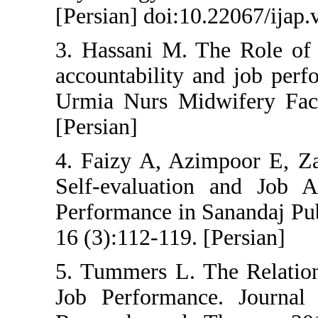
[Persian] doi:10.22
3. Hassani M. The R
accountability and 
Urmia Nurs Midwif
[Persian]
4. Faizy A, Azimpo
Self-evaluation a
Performance in Sana
16 (3):112-119. [Per
5. Tummers L. The
Job Performance. 