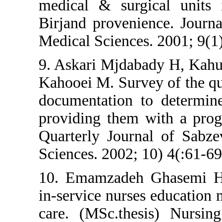
medical & surgical
Birjand provenience.
Medical Sciences. 200
9. Askari Mjdabady 
Kahooei M. Survey of
documentation to de
providing them with
Quarterly Journal o
Sciences. 2002; 10) 4
10. Emamzadeh Ghas
in-service nurses ed
care. (MSc.thesis)