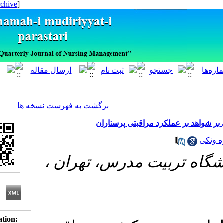
[ English ]
]
Archive
[
برگشت به فهرست نسخه ها
ملکرد مراقبتی پرستاران
تربیت مدرس، تهران
Download citation: