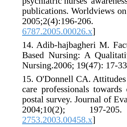
psychiatric nurses' 
publications. World
2005;2(4):19
6787.2005.00026.x
]
14. Adib-hajbagheri
Based Nursing: A Qu
Nursing.2006; 19(47)
15. O'Donnell CA. A
care professionals t
postal survey. Journa
2004;10(2); 1
2753.2003.00458.x
]