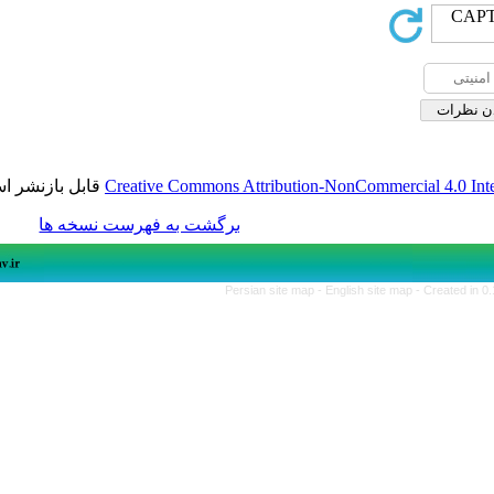
قابل بازنشر است.
Creative Commons Attribution-NonComme
برگشت به فهرست نسخه ها
Persian site map -
English si