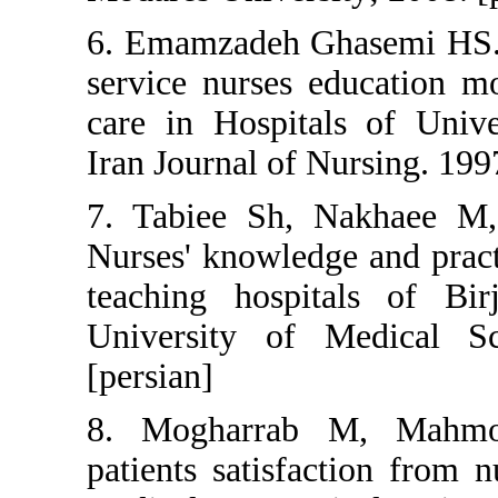
6. Emamzadeh Ghasem
service nurses educ
care in Hospitals o
Iran Journal of Nursi
7. Tabiee Sh, Nak
Nurses' knowledge an
teaching hospitals
University of Medi
[persian]
8. Mogharrab M,
patients satisfaction