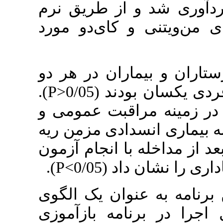
شد و از طریق نرم
16 ی و کای‌دو مورد
و بیماران در هر دو
).
 بودند (0/05
نه مراقبت عمومی و
ری انسدادی مزمن ریه
اخله با انجام آزمون
).
ن داد (0/05
ه به عنوان یک الگوی
ر برنامه بازآموزی